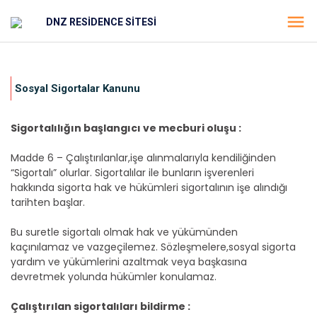
DNZ RESİDENCE SİTESİ
Sosyal Sigortalar Kanunu
Sigortalılığın başlangıcı ve mecburi oluşu :
Madde 6 – Çalıştırılanlar,işe alınmalarıyla kendiliğinden
“Sigortalı” olurlar. Sigortalılar ile bunların işverenleri
hakkında sigorta hak ve hükümleri sigortalının işe alındığı
tarihten başlar.
Bu suretle sigortalı olmak hak ve yükümünden
kaçınılamaz ve vazgeçilemez. Sözleşmelere,sosyal sigorta
yardım ve yükümlerini azaltmak veya başkasına
devretmek yolunda hükümler konulamaz.
Çalıştırılan sigortalıları bildirme :