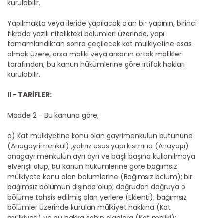
kurulabilir.
Yapılmakta veya ileride yapılacak olan bir yapının, birinci
fıkrada yazılı nitelikteki bölümleri üzerinde, yapı
tamamlandıktan sonra geçilecek kat mülkiyetine esas
olmak üzere, arsa maliki veya arsanın ortak malikleri
tarafından, bu kanun hükümlerine göre irtifak hakları
kurulabilir.
II - TARİFLER:
Madde 2 - Bu kanuna göre;
a) Kat mülkiyetine konu olan gayrimenkulün bütününe
(Anagayrimenkul) ,yalnız esas yapı kısmına (Anayapı)
anagayrimenkulün ayrı ayrı ve başlı başına kullanılmaya
elverişli olup, bu kanun hükümlerine göre bağımsız
mülkiyete konu olan bölümlerine (Bağımsız bölüm); bir
bağımsız bölümün dışında olup, doğrudan doğruya o
bölüme tahsis edilmiş olan yerlere (Eklenti); bağımsız
bölümler üzerinde kurulan mülkiyet hakkına (Kat
mülkiyeti) ve bu hakka sahip olanlara (Kat maliki);