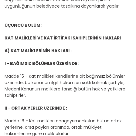
uygunluğunun belediyece tasdikına dayanılarak yapılır.
ÜÇÜNCÜ BÖLÜM:
KAT MALİKLERİ VE KAT İRTİFAKI SAHİPLERİNİN HAKLARI
A) KAT MALİKLERİNİN HAKLARI :
I - BAĞIMSIZ BÖLÜMLER ÜZERİNDE:
Madde 15 - Kat malikleri kendilerine ait bağımsız bölümler
üzerinde, bu kanunun ilgili hükümleri saklı kalmak şartiyle,
Medeni Kanunun maliklere tanıdığı bütün hak ve yetkilere
sahiptirler.
II - ORTAK YERLER ÜZERİNDE :
Madde 16 - Kat malikleri anagayrimenkulün bütün ortak
yerlerine, arsa payları oranında, ortak mülkiyet
hükümlerine göre malik olurlar.