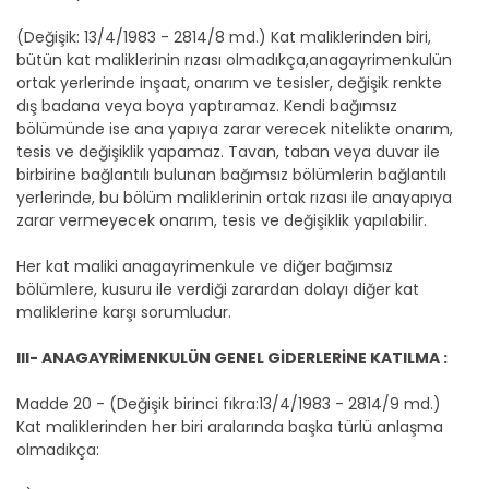
(Değişik: 13/4/1983 - 2814/8 md.) Kat maliklerinden biri,
bütün kat maliklerinin rızası olmadıkça,anagayrimenkulün
ortak yerlerinde inşaat, onarım ve tesisler, değişik renkte
dış badana veya boya yaptıramaz. Kendi bağımsız
bölümünde ise ana yapıya zarar verecek nitelikte onarım,
tesis ve değişiklik yapamaz. Tavan, taban veya duvar ile
birbirine bağlantılı bulunan bağımsız bölümlerin bağlantılı
yerlerinde, bu bölüm maliklerinin ortak rızası ile anayapıya
zarar vermeyecek onarım, tesis ve değişiklik yapılabilir.
Her kat maliki anagayrimenkule ve diğer bağımsız
bölümlere, kusuru ile verdiği zarardan dolayı diğer kat
maliklerine karşı sorumludur.
III- ANAGAYRİMENKULÜN GENEL GİDERLERİNE KATILMA :
Madde 20 - (Değişik birinci fıkra:13/4/1983 - 2814/9 md.)
Kat maliklerinden her biri aralarında başka türlü anlaşma
olmadıkça: