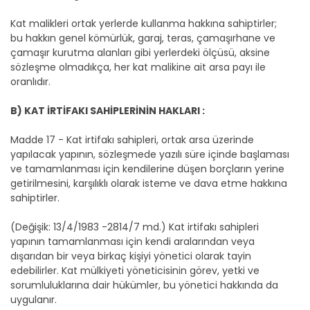
Kat malikleri ortak yerlerde kullanma hakkına sahiptirler;
bu hakkın genel kömürlük, garaj, teras, çamaşırhane ve
çamaşır kurutma alanları gibi yerlerdeki ölçüsü, aksine
sözleşme olmadıkça, her kat malikine ait arsa payı ile
oranlıdır.
B) KAT İRTİFAKI SAHİPLERİNİN HAKLARI :
Madde 17 - Kat irtifakı sahipleri, ortak arsa üzerinde
yapılacak yapının, sözleşmede yazılı süre içinde başlaması
ve tamamlanması için kendilerine düşen borçların yerine
getirilmesini, karşılıklı olarak isteme ve dava etme hakkına
sahiptirler.
(Değişik: 13/4/1983 -2814/7 md.) Kat irtifakı sahipleri
yapının tamamlanması için kendi aralarından veya
dışarıdan bir veya birkaç kişiyi yönetici olarak tayin
edebilirler. Kat mülkiyeti yöneticisinin görev, yetki ve
sorumluluklarına dair hükümler, bu yönetici hakkında da
uygulanır.