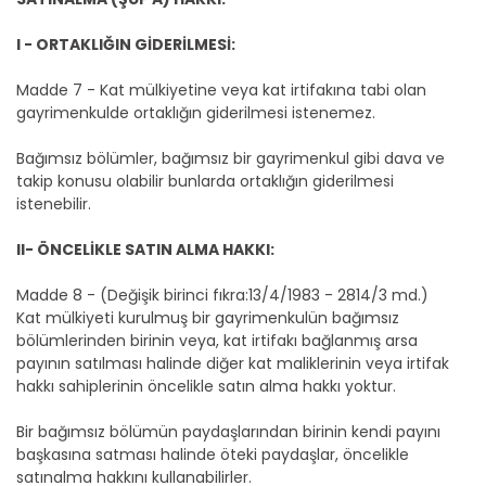
I - ORTAKLIĞIN GİDERİLMESİ:
Madde 7 - Kat mülkiyetine veya kat irtifakına tabi olan
gayrimenkulde ortaklığın giderilmesi istenemez.
Bağımsız bölümler, bağımsız bir gayrimenkul gibi dava ve
takip konusu olabilir bunlarda ortaklığın giderilmesi
istenebilir.
II- ÖNCELİKLE SATIN ALMA HAKKI:
Madde 8 - (Değişik birinci fıkra:13/4/1983 - 2814/3 md.)
Kat mülkiyeti kurulmuş bir gayrimenkulün bağımsız
bölümlerinden birinin veya, kat irtifakı bağlanmış arsa
payının satılması halinde diğer kat maliklerinin veya irtifak
hakkı sahiplerinin öncelikle satın alma hakkı yoktur.
Bir bağımsız bölümün paydaşlarından birinin kendi payını
başkasına satması halinde öteki paydaşlar, öncelikle
satınalma hakkını kullanabilirler.