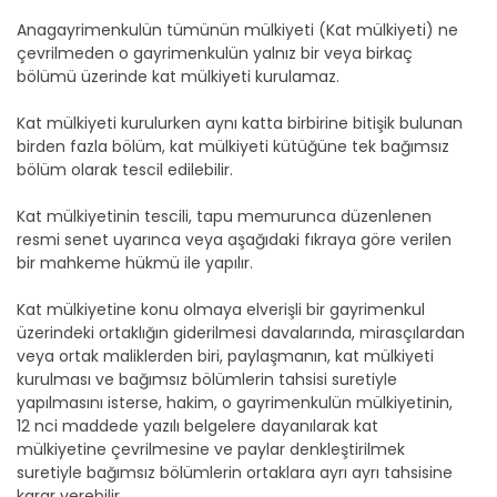
Anagayrimenkulün tümünün mülkiyeti (Kat mülkiyeti) ne
çevrilmeden o gayrimenkulün yalnız bir veya birkaç
bölümü üzerinde kat mülkiyeti kurulamaz.
Kat mülkiyeti kurulurken aynı katta birbirine bitişik bulunan
birden fazla bölüm, kat mülkiyeti kütüğüne tek bağımsız
bölüm olarak tescil edilebilir.
Kat mülkiyetinin tescili, tapu memurunca düzenlenen
resmi senet uyarınca veya aşağıdaki fıkraya göre verilen
bir mahkeme hükmü ile yapılır.
Kat mülkiyetine konu olmaya elverişli bir gayrimenkul
üzerindeki ortaklığın giderilmesi davalarında, mirasçılardan
veya ortak maliklerden biri, paylaşmanın, kat mülkiyeti
kurulması ve bağımsız bölümlerin tahsisi suretiyle
yapılmasını isterse, hakim, o gayrimenkulün mülkiyetinin,
12 nci maddede yazılı belgelere dayanılarak kat
mülkiyetine çevrilmesine ve paylar denkleştirilmek
suretiyle bağımsız bölümlerin ortaklara ayrı ayrı tahsisine
karar verebilir.