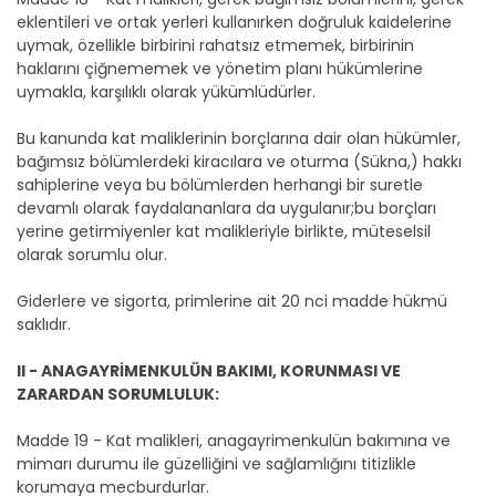
eklentileri ve ortak yerleri kullanırken doğruluk kaidelerine
uymak, özellikle birbirini rahatsız etmemek, birbirinin
haklarını çiğnememek ve yönetim planı hükümlerine
uymakla, karşılıklı olarak yükümlüdürler.
Bu kanunda kat maliklerinin borçlarına dair olan hükümler,
bağımsız bölümlerdeki kiracılara ve oturma (Sükna,) hakkı
sahiplerine veya bu bölümlerden herhangi bir suretle
devamlı olarak faydalananlara da uygulanır;bu borçları
yerine getirmiyenler kat malikleriyle birlikte, müteselsil
olarak sorumlu olur.
Giderlere ve sigorta, primlerine ait 20 nci madde hükmü
saklıdır.
II - ANAGAYRİMENKULÜN BAKIMI, KORUNMASI VE
ZARARDAN SORUMLULUK:
Madde 19 - Kat malikleri, anagayrimenkulün bakımına ve
mimarı durumu ile güzelliğini ve sağlamlığını titizlikle
korumaya mecburdurlar.