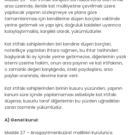
arsa üzerinde, ileride kat mülkiyetine çevrilmek üzere
yapılacak yapının sözleşmeye ve plana göre
tamamlanması için kendilerine düşen borçları vaktinde
yerine getirmek ve yapı işini, doğruluk kaideleri uyarınca
kolaylaştırmakla, karşılıklı olarak, yükümlüdürler.
Kat irtifakı sahiplerinden biri kendine düşen borçları,
noterlikçe yaptırılan ihtara rağmen, bu ihtar tarihinden
başlıyarak iki ay içinde yerine getirmezse, diğerlerinin yazılı
istemi üzerine hakim, onun arsa payının ve kat irtifakının,
o zamanki değeri karşılığında, öteki paydaşlara, arsa
payları oranında, devrine karar verir.
Kat irtifakı sahiplerinden birinin kusuru yüzünden, yapının
kanuni süre içinde yapılamaması sebebiyle kat irtifakı
düşerse, kusurlu taraf diğerlerinin bu yüzden uğradıkları
zararı tazminle yükümlüdür.
A) Genel kurul:
Madde 27 – Anagayrimenkul,kat malikleri kurulunca