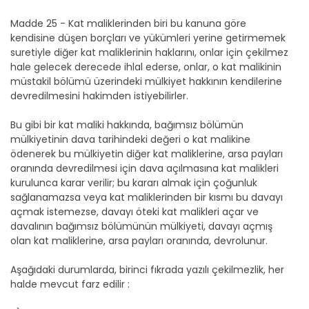
Madde 25 - Kat maliklerinden biri bu kanuna göre
kendisine düşen borçları ve yükümleri yerine getirmemek
suretiyle diğer kat maliklerinin haklarını, onlar için çekilmez
hale gelecek derecede ihlal ederse, onlar, o kat malikinin
müstakil bölümü üzerindeki mülkiyet hakkının kendilerine
devredilmesini hakimden istiyebilirler.
Bu gibi bir kat maliki hakkında, bağımsız bölümün
mülkiyetinin dava tarihindeki değeri o kat malikine
ödenerek bu mülkiyetin diğer kat maliklerine, arsa payları
oranında devredilmesi için dava açılmasına kat malikleri
kurulunca karar verilir; bu kararı almak için çoğunluk
sağlanamazsa veya kat maliklerinden bir kısmı bu davayı
açmak istemezse, davayı öteki kat malikleri açar ve
davalının bağımsız bölümünün mülkiyeti, davayı açmış
olan kat maliklerine, arsa payları oranında, devrolunur.
Aşağıdaki durumlarda, birinci fıkrada yazılı çekilmezlik, her
halde mevcut farz edilir :