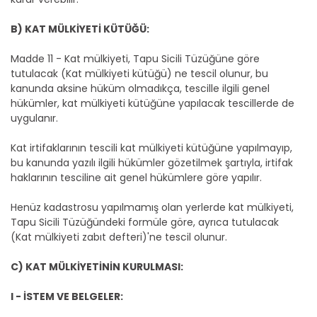
B) KAT MÜLKİYETİ KÜTÜĞÜ:
Madde 11 - Kat mülkiyeti, Tapu Sicili Tüzüğüne göre
tutulacak (Kat mülkiyeti kütüğü) ne tescil olunur, bu
kanunda aksine hüküm olmadıkça, tescille ilgili genel
hükümler, kat mülkiyeti kütüğüne yapılacak tescillerde de
uygulanır.
Kat irtifaklarının tescili kat mülkiyeti kütüğüne yapılmayıp,
bu kanunda yazılı ilgili hükümler gözetilmek şartıyla, irtifak
haklarının tesciline ait genel hükümlere göre yapılır.
Henüz kadastrosu yapılmamış olan yerlerde kat mülkiyeti,
Tapu Sicili Tüzüğündeki formüle göre, ayrıca tutulacak
(Kat mülkiyeti zabıt defteri)'ne tescil olunur.
C) KAT MÜLKİYETİNİN KURULMASI:
I - İSTEM VE BELGELER: