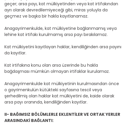
geçer; arsa payı, kat mülkiyetinden veya kat irtifakından
ayrı olarak devredilemiyeceği gibi, miras yoluyla da
geçmez ve başka bir hakla kayıtlanamaz.
Anagayrimenkulde, kat mülkiyetine bağlanmamış veya
lehine kat irtifakı kurulmamış arsa payı bırakılamaz.
Kat mülkiyetini kayıtlayan haklar, kendiliğinden arsa payını
da kayıtlar.
Kat irtifakına konu olan arsa üzerinde bu hakla
bağdaşması mümkün olmayan irtifaklar kurulamaz.
Anagayrimenkulde kat mülkiyetinin kurulmasından önce
o gayrimenkulün kütükteki sayfasına tescil veya
şerhedilmiş olan haklar kat mülkiyetini de, kaide olarak
arsa payı oranında, kendiliğinden kayıtlar.
II- BAĞIMSIZ BÖLÜMLERLE EKLENTİLER VE ORTAK YERLER
ARASINDAKİ BAĞLANTI: