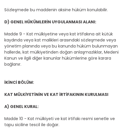
Sözleşmede bu maddenin aksine hüküm konulabilir.
D) GENEL HÜKÜMLERİN UYGULANMASI ALANI:
Madde 9 - Kat mülkiyetine veya kat irtifakına ait kütük
kaydında veya kat malikleri arasındaki sözleşmede veya
yönetim planında veya bu kanunda hüküm bulunmayan
hallerde, kat mülkiyetinden doğan anlaşmazlıklar, Medeni
Kanun ve ilgili diğer kanunlar hükümlerine göre karara
bağlanır.
İKİNCİ BÖLÜM:
KAT MÜLKİYETİNİN VE KAT İRTİFAKININ KURULMASI
A) GENEL KURAL:
Madde 10 - Kat mülkiyeti ve kat irtifakı resmi senetle ve
tapu siciline tescil ile doğar.