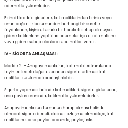
ödemekle yükümlüdür.
Birinci fıkradaki giderlere, kat maliklerinden birinin veya
onun bağımsız bölümünden herhangi bir suretle
faydalanan, kişinin, kusurlu bir hareketi sebep olmuşsa,
gidere katılanların yaptıkları ödemeler için o kat malikine
veya gidere sebep olanlara rücu hakları vardır.
IV - SİGORTA ANLAŞMASI :
Madde 21 - Anagayrimenkulün, kat malikleri kurulunca
tayin edilecek değer üzerinden sigorta edilmesi kat
malikleri kurulunca kararlaştırılabilir.
Sigorta yapılması halinde kat malikleri, sigorta giderlerine,
arsa payları oranında, katılmakla yükümlüdürler.
Anagayrimenkulün tümünün harap olması halinde
alınacak sigorta bedeli, aksine sözleşme olmadıkça, kat
maliklerine, arsa payları oranında, paylaştırılır.