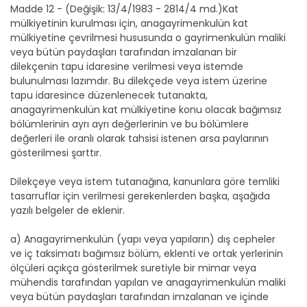
Madde 12 - (Değişik: 13/4/1983 - 2814/4 md.)Kat
mülkiyetinin kurulması için, anagayrimenkulün kat
mülkiyetine çevrilmesi hususunda o gayrimenkulün maliki
veya bütün paydaşları tarafından imzalanan bir
dilekçenin tapu idaresine verilmesi veya istemde
bulunulması lazımdır. Bu dilekçede veya istem üzerine
tapu idaresince düzenlenecek tutanakta,
anagayrimenkulün kat mülkiyetine konu olacak bağımsız
bölümlerinin ayrı ayrı değerlerinin ve bu bölümlere
değerleri ile oranlı olarak tahsisi istenen arsa paylarının
gösterilmesi şarttır.
Dilekçeye veya istem tutanağına, kanunlara göre temliki
tasarruflar için verilmesi gerekenlerden başka, aşağıda
yazılı belgeler de eklenir.
a) Anagayrimenkulün (yapı veya yapıların) dış cepheler
ve iç taksimatı bağımsız bölüm, eklenti ve ortak yerlerinin
ölçüleri açıkça gösterilmek suretiyle bir mimar veya
mühendis tarafından yapılan ve anagayrimenkulün maliki
veya bütün paydaşları tarafından imzalanan ve içinde