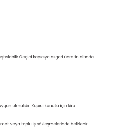
ştırılabilir.Geçici kapıcıya asgari ücretin altında
ygun olmalıdır. Kapıcı konutu için kira
zmet veya toplu iş sözleşmelerinde belirlenir.