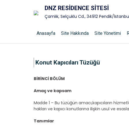
DNZ RESİDENCE SİTESİ
Çamlık, Selçuklu Cd., 34912 Pendik/İstanbu
Anasayfa
Site Hakkında
Site Yönetimi
R
Konut Kapıcıları Tüzüğü
BİRİNCİ BÖLÜM
Amaç ve kapsam
Madde 1 – Bu tüzüğün amacı,kapıcıların hizmetlerin
hakları ve kapıcı konutlarına ilişkin usul ve esasl
Tanımlar