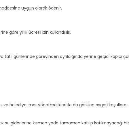
i maddesine uygun olarak ödenir.
 göre yıllık ücretli izin kullandırılır.
veya tatil günlerinde görevinden ayrıldığında yerine geçici kapıcı çalı
 ve belediye imar yönetmelikleri ile ön görülen asgari koşullara u
 sıcak su giderlerine kısmen yada tamamen katılıp katılmayacağı hi