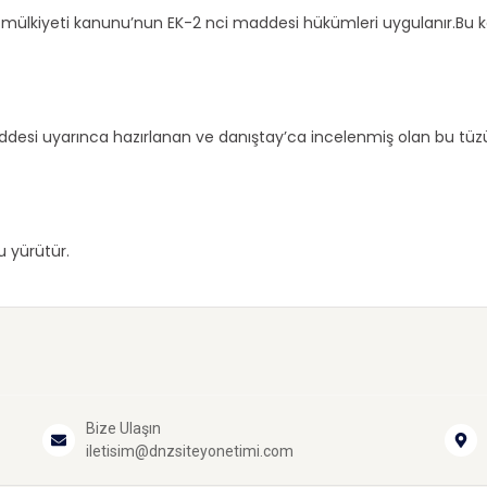
t mülkiyeti kanunu’nun EK-2 nci maddesi hükümleri uygulanır.Bu
maddesi uyarınca hazırlanan ve danıştay’ca incelenmiş olan bu tü
u yürütür.
Bize Ulaşın
iletisim@dnzsiteyonetimi.com