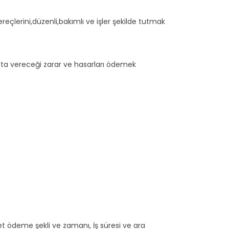
reçlerini,düzenli,bakımlı ve işler şekilde tutmak
uta vereceği zarar ve hasarları ödemek
cret ödeme şekli ve zamanı, İş süresi ve ara