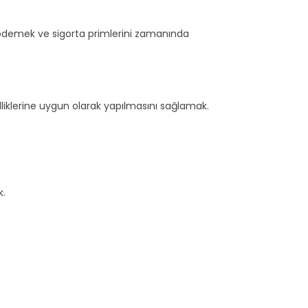
ödemek ve sigorta primlerini zamanında
zelliklerine uygun olarak yapılmasını sağlamak.
k.