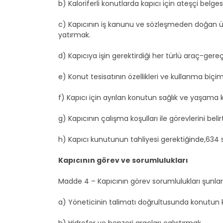
b) Kaloriferli konutlarda kapıcı için ateşçi belges
c) Kapıcının iş kanunu ve sözleşmeden doğan ü
yatırmak.
d) Kapıcıya işin gerektirdiği her türlü araç-ge
e) Konut tesisatının özellikleri ve kullanma biçim
f) Kapıcı için ayrılan konutun sağlık ve yaşam
g) Kapıcının çalışma koşulları ile görevlerini bel
h) Kapıcı kunutunun tahliyesi gerektiğinde,634
Kapıcının görev ve sorumlulukları
Madde 4 – Kapıcının görev sorumlulukları şunlard
a) Yöneticinin talimatı doğrultusunda konutun 