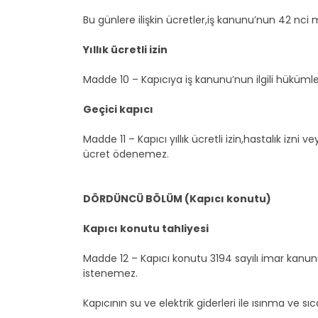
Bu günlere ilişkin ücretler,iş kanunu’nun 42 nc
Yıllık ücretli izin
Madde 10 – Kapıcıya iş kanunu’nun ilgili hükümlerine
Geçici kapıcı
Madde 11 – Kapıcı yıllık ücretli izin,hastalık izni 
ücret ödenemez.
DÖRDÜNCÜ BÖLÜM (Kapıcı konutu)
Kapıcı konutu tahliyesi
Madde 12 – Kapıcı konutu 3194 sayılı imar kanunu
istenemez.
Kapıcının su ve elektrik giderleri ile ısınma ve