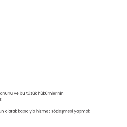
ş kanunu ve bu tüzük hükümlerinin
r.
uygun olarak kapıcıyla hizmet sözleşmesi yapmak