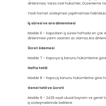
dinlenmesi, Varsa özel hükümler, Düzenleme tari
Yazılı hizmet sözleşmesi yapılmaması halinde,kapıc
İş süresi ve ara dinlenmesi
Madde 6 – Kapıcıların iş süresi haftada en çok 45
dinlenmesi yarım saatten az olamaz.Ara dinlenmes
Ücret ödemesi
Madde 7 – Kapıcıya iş kanunu hükümlerine göre ü
Hafta tatili
Madde 8 – Kapıcı,iş kanunu hükümlerine göre hafta
Genel tatil ve ücreti
Madde 9 – 2429 sayılı ulusal bayram ve genel tati
iş sözleşmelerinde belirlenir.