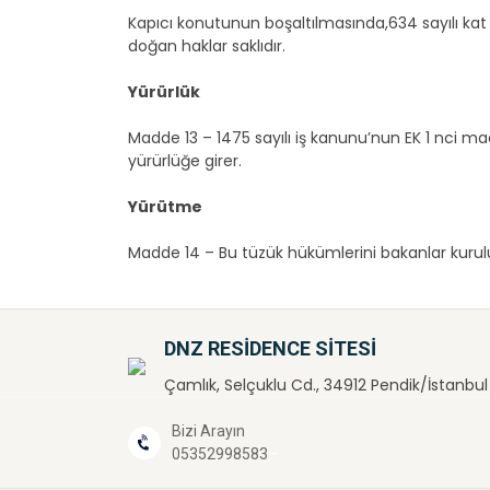
Kapıcı konutunun boşaltılmasında,634 sayılı ka
doğan haklar saklıdır.
Yürürlük
Madde 13 – 1475 sayılı iş kanunu’nun EK 1 nci 
yürürlüğe girer.
Yürütme
Madde 14 – Bu tüzük hükümlerini bakanlar kurul
DNZ RESİDENCE SİTESİ
Çamlık, Selçuklu Cd., 34912 Pendik/İstanbul
Bizi Arayın
-
05352998583