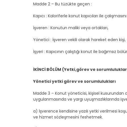
Madde 2 – Bu tüzükte geçen :
Kapıcı : Kaloriferle konut kapıcıları ile çalışmas
İşveren : Konutun maliki veya ortakları,
Yönetici : İşveren vekili olarak hareket eden kişi,
İşyeri : Kapıcının çalıştığı konut ile bağımsız böl
İKİNCİ BÖLÜM (Yetki,görev ve sorumluluklar
Yönetici yetki görev ve sorumlulukları
Madde 3 – Konut yöneticisi, kişisel kusurundan 
uygulanmasında ve yargı uyuşmazlıklarında işvere
a) İşverence kendisine yazılı yetki verilmesi ko
ve hizmet sözleşmesini feshetmek.