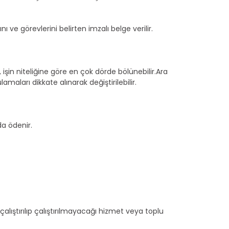
 ve görevlerini belirten imzalı belge verilir.
 işin niteliğine göre en çok dörde bölünebilir.Ara
aları dikkate alınarak değiştirilebilir.
a ödenir.
alıştırılıp çalıştırılmayacağı hizmet veya toplu