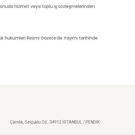
 konuda hizmet veya toplu iş sözleşmelerinden
zük hükümleri Resmi Gazete’de Yayımı tarihinde
Çamlık, Selçuklu Cd., 34912
İSTANBUL
/
PENDİK